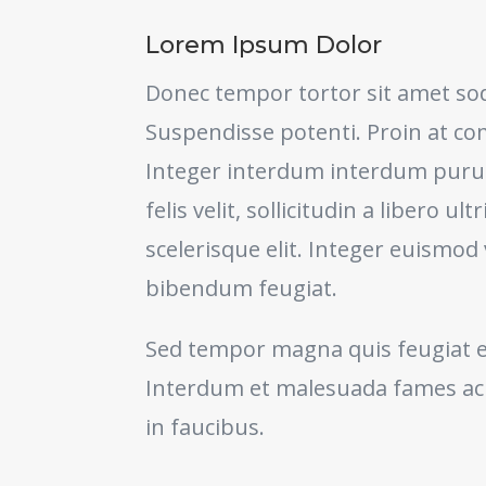
Lorem Ipsum Dolor
Donec tempor tortor sit amet sod
Suspendisse potenti. Proin at c
Integer interdum interdum purus
felis velit, sollicitudin a libero ult
scelerisque elit. Integer euismo
bibendum feugiat.
Sed tempor magna quis feugiat
Interdum et malesuada fames ac
in faucibus.