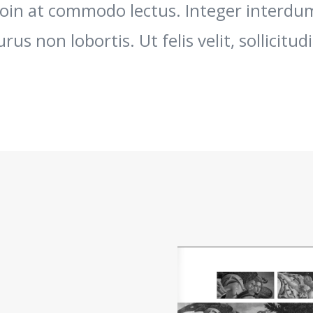
roin at commodo lectus. Integer interd
rus non lobortis. Ut felis velit, sollicitud