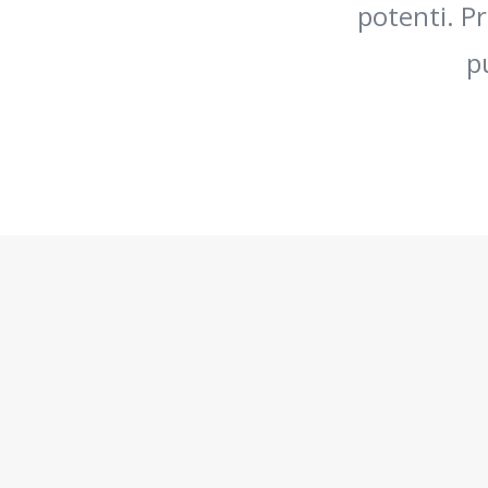
potenti. P
pu