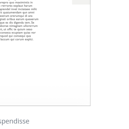
spendisse